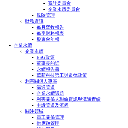
審計委員會
企業永續委員會
風險管理
財務資訊
每月營收報告
每季財務報表
股東會年報
企業永續
企業永續
ESG政策
董事長的話
永續報告書
華新科技勞工與道德政策
利害關係人專區
溝通管道
企業永續議題
利害關係人聯絡資訊與溝通實績
申訴管道及流程
關注領域
員工關係管理
供應鏈管理