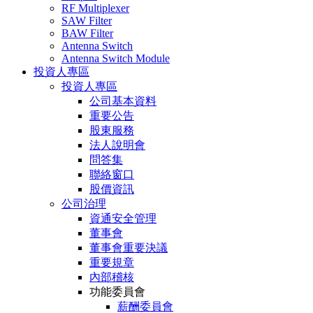
RF Multiplexer
SAW Filter
BAW Filter
Antenna Switch
Antenna Switch Module
投資人專區
投資人專區
公司基本資料
重要公告
股東服務
法人說明會
問答集
聯絡窗口
股價資訊
公司治理
資通安全管理
董事會
董事會重要決議
重要規章
內部稽核
功能委員會
薪酬委員會