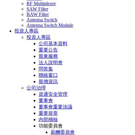
RF Multiplexer
SAW Filter
BAW Filter
Antenna Switch
Antenna Switch Module
投資人專區
投資人專區
公司基本資料
重要公告
股東服務
法人說明會
問答集
聯絡窗口
股價資訊
公司治理
資通安全管理
董事會
董事會重要決議
重要規章
內部稽核
功能委員會
薪酬委員會