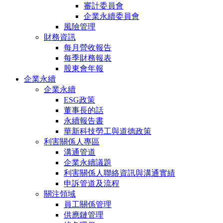
審計委員會
企業永續委員會
風險管理
財務資訊
每月營收報告
每季財務報表
股東會年報
企業永續
企業永續
ESG政策
董事長的話
永續報告書
華新科技勞工與道德政策
利害關係人專區
溝通管道
企業永續議題
利害關係人聯絡資訊與溝通實績
申訴管道及流程
關注領域
員工關係管理
供應鏈管理