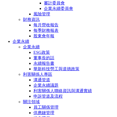
審計委員會
企業永續委員會
風險管理
財務資訊
每月營收報告
每季財務報表
股東會年報
企業永續
企業永續
ESG政策
董事長的話
永續報告書
華新科技勞工與道德政策
利害關係人專區
溝通管道
企業永續議題
利害關係人聯絡資訊與溝通實績
申訴管道及流程
關注領域
員工關係管理
供應鏈管理