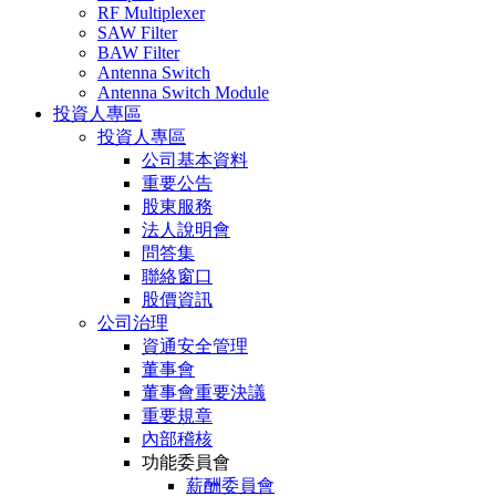
RF Multiplexer
SAW Filter
BAW Filter
Antenna Switch
Antenna Switch Module
投資人專區
投資人專區
公司基本資料
重要公告
股東服務
法人說明會
問答集
聯絡窗口
股價資訊
公司治理
資通安全管理
董事會
董事會重要決議
重要規章
內部稽核
功能委員會
薪酬委員會