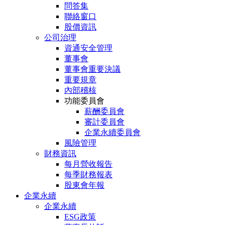
問答集
聯絡窗口
股價資訊
公司治理
資通安全管理
董事會
董事會重要決議
重要規章
內部稽核
功能委員會
薪酬委員會
審計委員會
企業永續委員會
風險管理
財務資訊
每月營收報告
每季財務報表
股東會年報
企業永續
企業永續
ESG政策