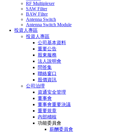
RF Multiplexer
SAW Filter
BAW Filter
Antenna Switch
Antenna Switch Module
投資人專區
投資人專區
公司基本資料
重要公告
股東服務
法人說明會
問答集
聯絡窗口
股價資訊
公司治理
資通安全管理
董事會
董事會重要決議
重要規章
內部稽核
功能委員會
薪酬委員會