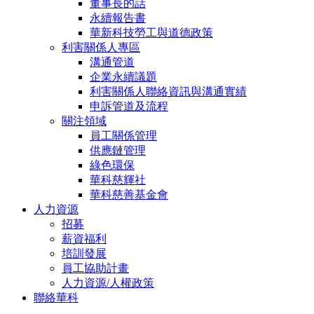
董事長的話
永續報告書
華新科技勞工與道德政策
利害關係人專區
溝通管道
企業永續議題
利害關係人聯絡資訊與溝通實績
申訴管道及流程
關注領域
員工關係管理
供應鏈管理
綠色環保
華科慈輝社
華科慈善基金會
人力資源
招募
薪資福利
培訓發展
員工協助計畫
人力資源/人權政策
聯絡華科