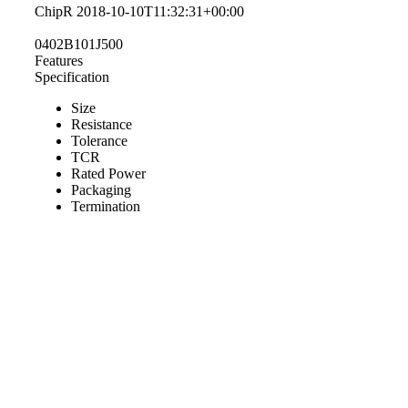
ChipR
2018-10-10T11:32:31+00:00
0402B101J500
Features
Specification
Size
Resistance
Tolerance
TCR
Rated Power
Packaging
Termination
PRODUCTS SEARCH