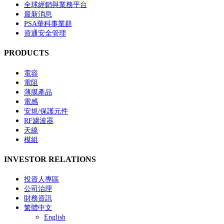
全球經銷與業務平台
最新消息
PSA華科事業群
資通安全管理
PRODUCTS
電容
電阻
薄膜產品
電感
安規/保護元件
RF濾波器
天線
模組
INVESTOR RELATIONS
投資人專區
公司治理
財務資訊
繁體中文
English