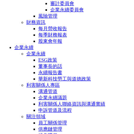
審計委員會
企業永續委員會
風險管理
財務資訊
每月營收報告
每季財務報表
股東會年報
企業永續
企業永續
ESG政策
董事長的話
永續報告書
華新科技勞工與道德政策
利害關係人專區
溝通管道
企業永續議題
利害關係人聯絡資訊與溝通實績
申訴管道及流程
關注領域
員工關係管理
供應鏈管理