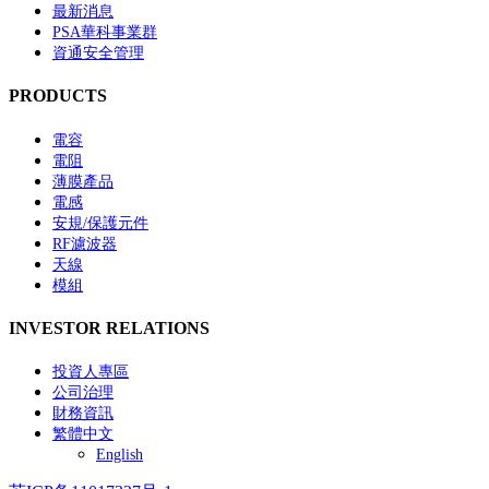
最新消息
PSA華科事業群
資通安全管理
PRODUCTS
電容
電阻
薄膜產品
電感
安規/保護元件
RF濾波器
天線
模組
INVESTOR RELATIONS
投資人專區
公司治理
財務資訊
繁體中文
English