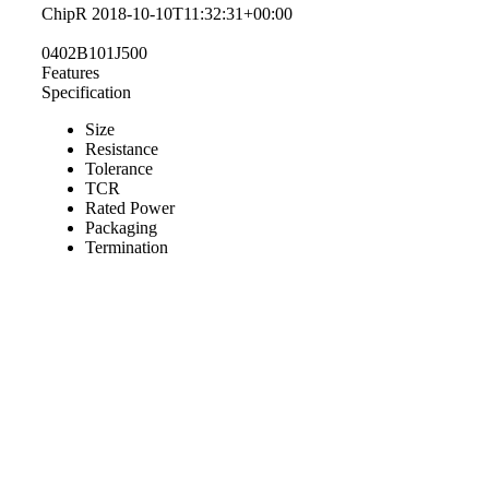
ChipR
2018-10-10T11:32:31+00:00
0402B101J500
Features
Specification
Size
Resistance
Tolerance
TCR
Rated Power
Packaging
Termination
PRODUCTS SEARCH