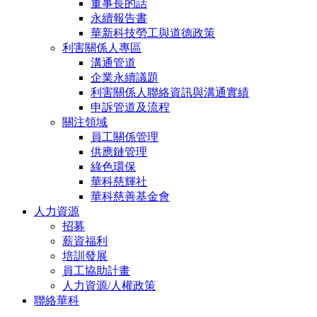
董事長的話
永續報告書
華新科技勞工與道德政策
利害關係人專區
溝通管道
企業永續議題
利害關係人聯絡資訊與溝通實績
申訴管道及流程
關注領域
員工關係管理
供應鏈管理
綠色環保
華科慈輝社
華科慈善基金會
人力資源
招募
薪資福利
培訓發展
員工協助計畫
人力資源/人權政策
聯絡華科