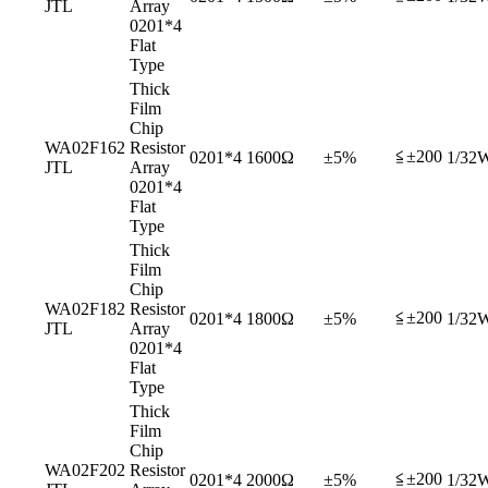
JTL
Array
0201*4
Flat
Type
Thick
Film
Chip
WA02F162
Resistor
≦±200
0201*4
1600Ω
±5%
1/32
JTL
Array
0201*4
Flat
Type
Thick
Film
Chip
WA02F182
Resistor
≦±200
0201*4
1800Ω
±5%
1/32
JTL
Array
0201*4
Flat
Type
Thick
Film
Chip
WA02F202
Resistor
≦±200
0201*4
2000Ω
±5%
1/32