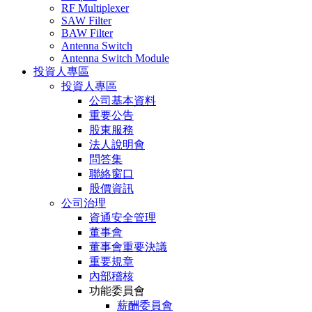
RF Multiplexer
SAW Filter
BAW Filter
Antenna Switch
Antenna Switch Module
投資人專區
投資人專區
公司基本資料
重要公告
股東服務
法人說明會
問答集
聯絡窗口
股價資訊
公司治理
資通安全管理
董事會
董事會重要決議
重要規章
內部稽核
功能委員會
薪酬委員會