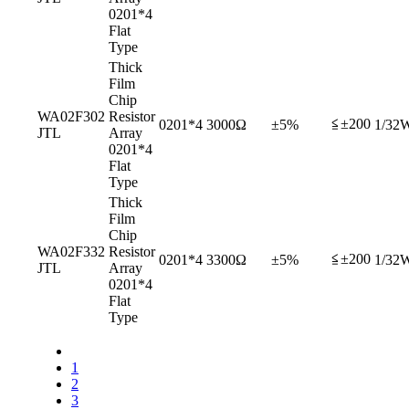
0201*4
Flat
Type
Thick
Film
Chip
WA02F302
Resistor
≦±200
0201*4
3000Ω
±5%
1/32
JTL
Array
0201*4
Flat
Type
Thick
Film
Chip
WA02F332
Resistor
≦±200
0201*4
3300Ω
±5%
1/32
JTL
Array
0201*4
Flat
Type
1
2
3