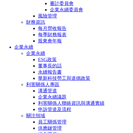
審計委員會
企業永續委員會
風險管理
財務資訊
每月營收報告
每季財務報表
股東會年報
企業永續
企業永續
ESG政策
董事長的話
永續報告書
華新科技勞工與道德政策
利害關係人專區
溝通管道
企業永續議題
利害關係人聯絡資訊與溝通實績
申訴管道及流程
關注領域
員工關係管理
供應鏈管理