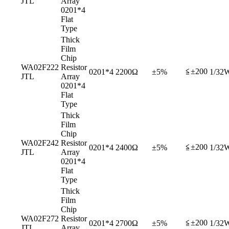
JTL
Array
0201*4
Flat
Type
Thick
Film
Chip
WA02F222
Resistor
≦±200
0201*4
2200Ω
±5%
1/32
JTL
Array
0201*4
Flat
Type
Thick
Film
Chip
WA02F242
Resistor
≦±200
0201*4
2400Ω
±5%
1/32
JTL
Array
0201*4
Flat
Type
Thick
Film
Chip
WA02F272
Resistor
≦±200
0201*4
2700Ω
±5%
1/32
JTL
Array