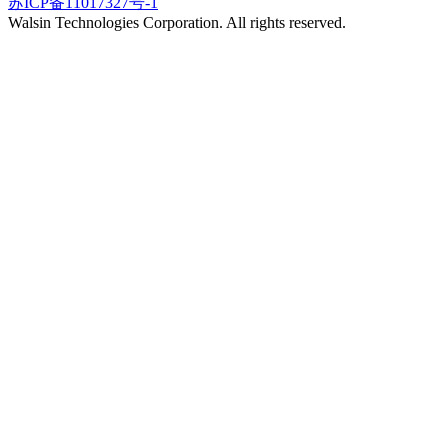
苏ICP备11017327号-1
Walsin Technologies Corporation. All rights reserved.