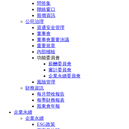
問答集
聯絡窗口
股價資訊
公司治理
資通安全管理
董事會
董事會重要決議
重要規章
內部稽核
功能委員會
薪酬委員會
審計委員會
企業永續委員會
風險管理
財務資訊
每月營收報告
每季財務報表
股東會年報
企業永續
企業永續
ESG政策